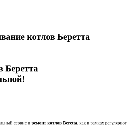
ивание котлов Беретта
в Беретта
льной!
льный сервис и
ремонт котлов Beretta
, как в рамках регулярно