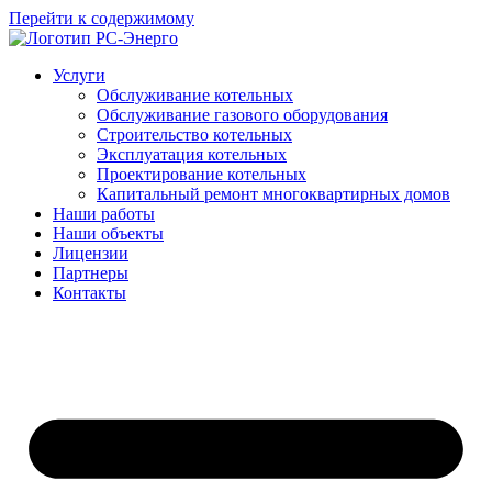
Перейти к содержимому
Услуги
Обслуживание котельных
Обслуживание газового оборудования
Строительство котельных
Эксплуатация котельных
Проектирование котельных
Капитальный ремонт многоквартирных домов
Наши работы
Наши объекты
Лицензии
Партнеры
Контакты