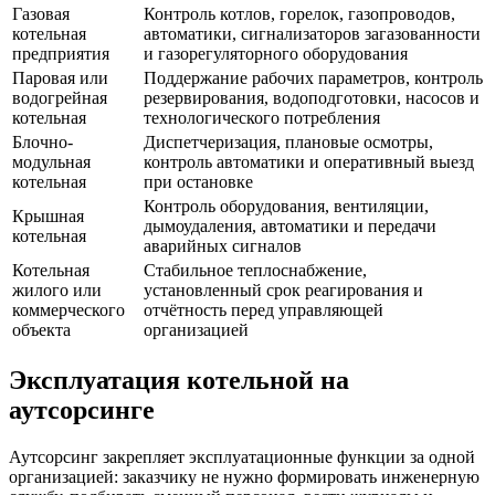
Газовая
Контроль котлов, горелок, газопроводов,
котельная
автоматики, сигнализаторов загазованности
предприятия
и газорегуляторного оборудования
Паровая или
Поддержание рабочих параметров, контроль
водогрейная
резервирования, водоподготовки, насосов и
котельная
технологического потребления
Блочно-
Диспетчеризация, плановые осмотры,
модульная
контроль автоматики и оперативный выезд
котельная
при остановке
Контроль оборудования, вентиляции,
Крышная
дымоудаления, автоматики и передачи
котельная
аварийных сигналов
Котельная
Стабильное теплоснабжение,
жилого или
установленный срок реагирования и
коммерческого
отчётность перед управляющей
объекта
организацией
Эксплуатация котельной на
аутсорсинге
Аутсорсинг закрепляет эксплуатационные функции за одной
организацией: заказчику не нужно формировать инженерную