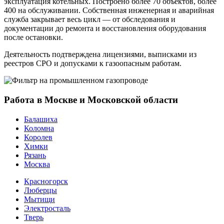
эксплуатация котельных. Построено более 70 объектов, более
400 на обслуживании. Собственная инженерная и аварийная
служба закрывает весь цикл — от обследования и
документации до ремонта и восстановления оборудования
после остановки.
Деятельность подтверждена лицензиями, выписками из
реестров СРО и допусками к газоопасным работам.
Работа в Москве и Московской области
Балашиха
Коломна
Королев
Химки
Рязань
Москва
Красногорск
Люберцы
Мытищи
Электросталь
Тверь