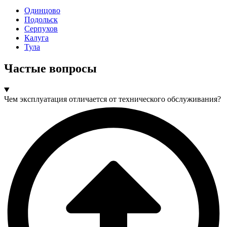
Одинцово
Подольск
Серпухов
Калуга
Тула
Частые вопросы
Чем эксплуатация отличается от технического обслуживания?