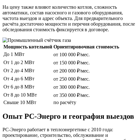
На цену также влияют количество котлов, сложность
автоматики, состав насосного и газового оборудования,
частота выездов и адрес объекта. Для предварительного
расчёта достаточно мощности и перечня оборудования, после
обследования стоимость фиксируется в договоре.
Мощность котельной
Ориентировочная стоимость
До 1 МВт
от 100 000 ₽/мес.
От 1 до 2 МВт
от 150 000 ₽/мес.
От 2 до 4 МВт
от 200 000 ₽/мес.
От 4 до 6 МВт
от 250 000 ₽/мес.
От 6 до 8 МВт
от 300 000 ₽/мес.
От 8 до 10 МВт
от 350 000 ₽/мес.
Свыше 10 МВт
по расчёту
Опыт РС-Энерго и география выездов
РС-Энерго работает в теплоэнергетике с 2010 года:
проектирование, строительство, обслуживание и