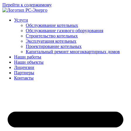
Перейти к содержимому
Услуги
Обслуживание котельных
Обслуживание газового оборудования
Строительство котельных
Эксплуатация котельных
Проектирование котельных
Капитальный ремонт многоквартирных домов
Наши работы
Наши объекты
Лицензии
Партнеры
Контакты