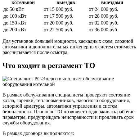
котельной
выездов
выездами
до 50 кВт
от 15 000 руб.
от 24 000 руб.
до 100 кВт
от 17 500 руб.
от 28 000 руб.
до 150 кВт
от 20 000 руб.
от 32 000 руб.
до 200 кВт
от 22 500 руб.
от 36 000 руб.
Для установок большей мощности, каскадных схем, сложной
автоматики и дополнительных инженерных систем стоимость
рассчитывается после осмотра.
Что входит в регламент ТО
В рамках обслуживания специалисты проверяют состояние
котла, горелки, теплообменников, насосного оборудования,
запорной арматуры, автоматики управления и систем
безопасности. Плановое ТО позволяет поддерживать рабочие
параметры, предупреждать неисправности и продлевать срок
службы оборудования.
В рамках договора выполняются: