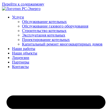
Перейти к содержимому
Услуги
Обслуживание котельных
Обслуживание газового оборудования
Строительство котельных
Эксплуатация котельных
Проектирование котельных
Капитальный ремонт многоквартирных домов
Наши работы
Наши объекты
Лицензии
Партнеры
Контакты