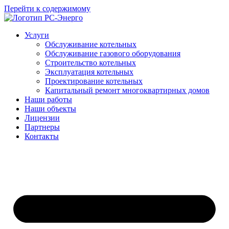
Перейти к содержимому
Услуги
Обслуживание котельных
Обслуживание газового оборудования
Строительство котельных
Эксплуатация котельных
Проектирование котельных
Капитальный ремонт многоквартирных домов
Наши работы
Наши объекты
Лицензии
Партнеры
Контакты