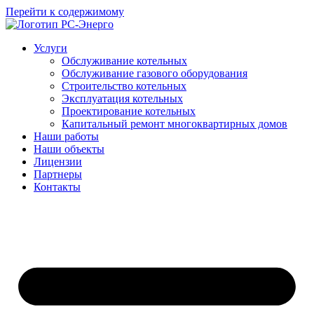
Перейти к содержимому
Услуги
Обслуживание котельных
Обслуживание газового оборудования
Строительство котельных
Эксплуатация котельных
Проектирование котельных
Капитальный ремонт многоквартирных домов
Наши работы
Наши объекты
Лицензии
Партнеры
Контакты