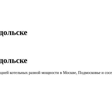
дольске
дольске
цией котельных разной мощности в Москве, Подмосковье и сосе