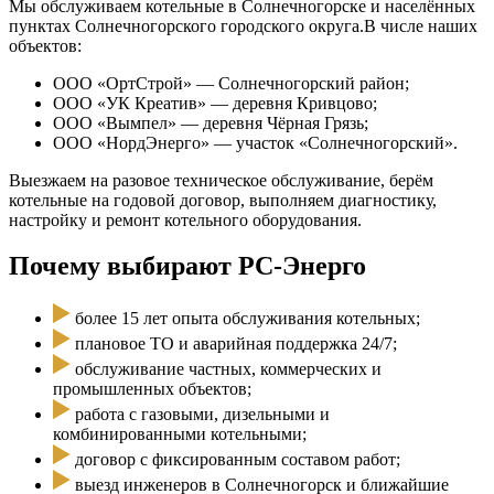
Мы обслуживаем котельные в Солнечногорске и населённых
пунктах Солнечногорского городского округа.В числе наших
объектов:
ООО «ОртСтрой» — Солнечногорский район;
ООО «УК Креатив» — деревня Кривцово;
ООО «Вымпел» — деревня Чёрная Грязь;
ООО «НордЭнерго» — участок «Солнечногорский».
Выезжаем на разовое техническое обслуживание, берём
котельные на годовой договор, выполняем диагностику,
настройку и ремонт котельного оборудования.
Почему выбирают РС-Энерго
более 15 лет опыта обслуживания котельных;
плановое ТО и аварийная поддержка 24/7;
обслуживание частных, коммерческих и
промышленных объектов;
работа с газовыми, дизельными и
комбинированными котельными;
договор с фиксированным составом работ;
выезд инженеров в Солнечногорск и ближайшие