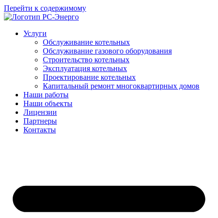
Перейти к содержимому
Услуги
Обслуживание котельных
Обслуживание газового оборудования
Строительство котельных
Эксплуатация котельных
Проектирование котельных
Капитальный ремонт многоквартирных домов
Наши работы
Наши объекты
Лицензии
Партнеры
Контакты