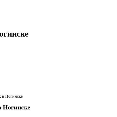
огинске
 в Ногинске
в Ногинске